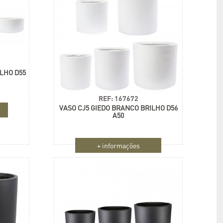
ILHO D55
REF: 167672
VASO CJ5 GIEDO BRANCO BRILHO D56
A50
+ informações