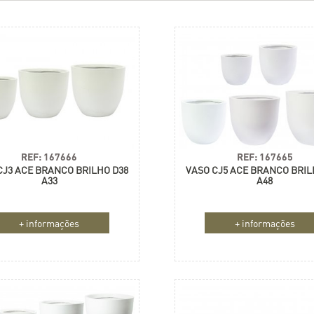
REF: 167665
REF: 167666
VASO CJ5 ACE BRANCO BRIL
CJ3 ACE BRANCO BRILHO D38
A48
A33
+ informações
+ informações