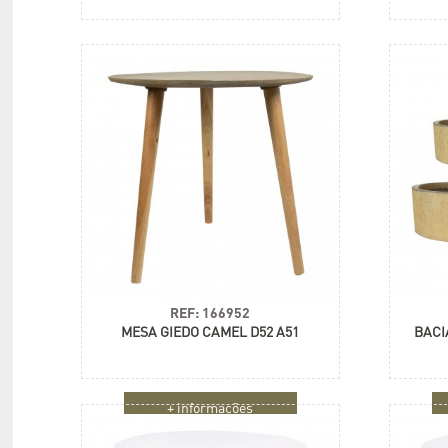
REF: 166952
MESA GIEDO CAMEL D52 A51
BACI
+ informações