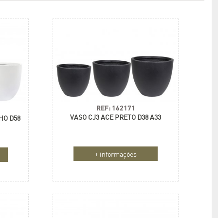
REF: 162171
VASO CJ3 ACE PRETO D38 A33
HO D58
+ informações