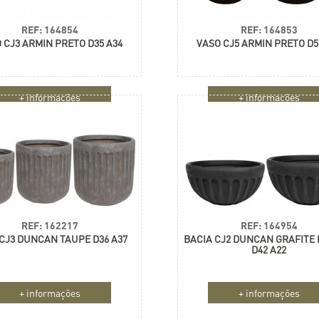
REF: 164854
REF: 164853
 CJ3 ARMIN PRETO D35 A34
VASO CJ5 ARMIN PRETO D5
+ informações
+ informações
REF: 162217
REF: 164954
CJ3 DUNCAN TAUPE D36 A37
BACIA CJ2 DUNCAN GRAFITE
D42 A22
+ informações
+ informações