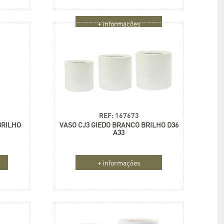
+ informações
REF: 167673
BRILHO
VASO CJ3 GIEDO BRANCO BRILHO D36
A33
+ informações