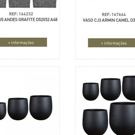
REF: 164232
REF: 167664
J5 ANDES GRAFITE D52X52 A48
VASO CJ3 ARMIN CAMEL D3
+ informações
+ informações