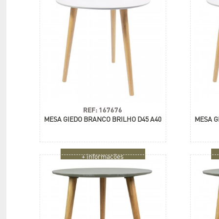
REF: 167676
MESA GIEDO BRANCO BRILHO D45 A40
MESA G
+ informações