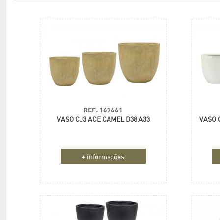
REF: 167661
VASO CJ3 ACE CAMEL D38 A33
VASO 
+ informações