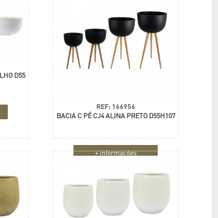
ILHO D55
REF: 166956
BACIA C PÉ CJ4 ALINA PRETO D55H107
+ informações