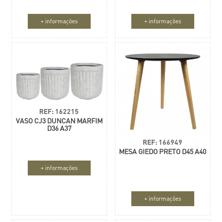
+ informações
+ informações
REF: 162215
VASO CJ3 DUNCAN MARFIM
D36 A37
REF: 166949
MESA GIEDO PRETO D45 A40
+ informações
+ informações