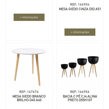
REF: 166954
MESA GIEDO CINZA D52 A51
+ informações
+ informações
REF: 167676
REF: 166956
MESA GIEDO BRANCO
BACIA C PÉ CJ4 ALINA
BRILHO D45 A40
PRETO D55H107