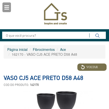
Página inicial
Fibrocimentos
Ace
162170 - VASO CJ5 ACE PRETO D58 A48
VOLTAR
VASO CJ5 ACE PRETO D58 A48
COD DO PRODUTO:
162170