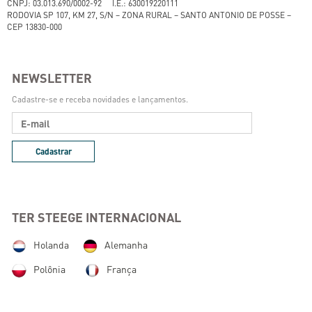
CNPJ: 03.013.690/0002-92 I.E.: 630019220111
RODOVIA SP 107, KM 27, S/N – ZONA RURAL – SANTO ANTONIO DE POSSE –
CEP 13830-000
NEWSLETTER
Cadastre-se e receba novidades e lançamentos.
Cadastrar
TER STEEGE INTERNACIONAL
Holanda
Alemanha
Polônia
França