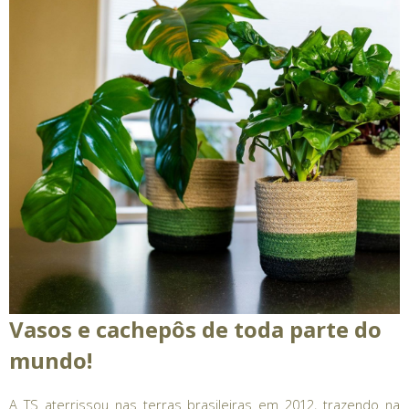
Vasos e cachepôs de toda parte do
mundo!
A TS aterrissou nas terras brasileiras em 2012, trazendo na