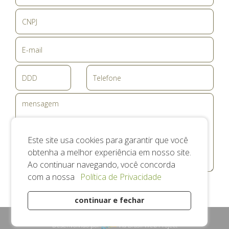
Este site usa cookies para garantir que você
obtenha a melhor experiência em nosso site.
Ao continuar navegando, você concorda
com a nossa
Política de Privacidade
ENVIAR
continuar e fechar
ACESSE NOSSAS REDES SOCIAIS:
Desenvolvido por
Via Brasil Web Project