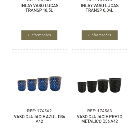
INLAY VASO LUCAS
INLAY VASO LUCAS
TRANSP 18,5L
TRANSP 0,04L
+ informações
+ informações
REF: 174562
REF: 174563
VASO CJ4 JACIE AZUL D36
VASO CJ4 JACIE PRETO
A42
METALICO D36 A42