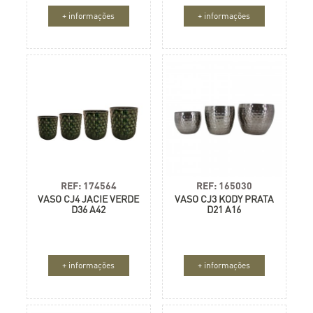
+ informações
+ informações
REF: 174564
REF: 165030
VASO CJ4 JACIE VERDE
VASO CJ3 KODY PRATA
D36 A42
D21 A16
+ informações
+ informações