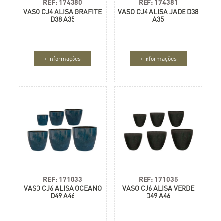
REF: 174380
REF: 174381
VASO CJ4 ALISA GRAFITE
VASO CJ4 ALISA JADE D38
CARACTERÍSTICAS
D38 A35
A35
BUSCAR
Limpar Filtros
+ informações
+ informações
REF: 171033
REF: 171035
VASO CJ6 ALISA OCEANO
VASO CJ6 ALISA VERDE
D49 A46
D49 A46