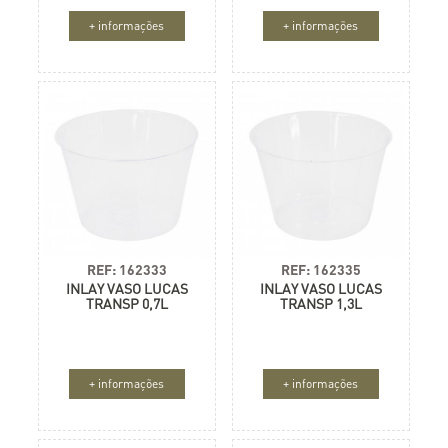
+ informações
+ informações
REF: 162333
REF: 162335
INLAY VASO LUCAS
INLAY VASO LUCAS
TRANSP 0,7L
TRANSP 1,3L
+ informações
+ informações