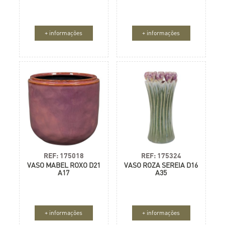
+ informações
+ informações
REF: 175018
REF: 175324
VASO MABEL ROXO D21
VASO ROZA SEREIA D16
A17
A35
+ informações
+ informações