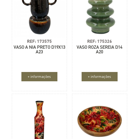
REF: 173575
REF: 175326
VASO A NIA PRETO D19X13
VASO ROZA SEREIA D14
A23
A20
+ informações
+ informações