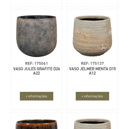
REF: 175061
REF: 175137
VASO JULES GRAFITE D26
VASO JELMER MENTA D15
A22
A12
+ informações
+ informações