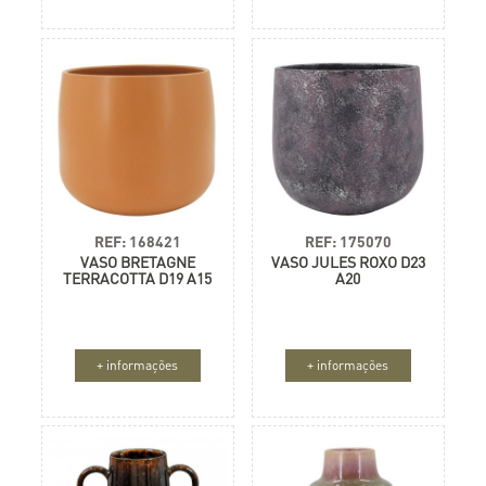
REF: 168421
REF: 175070
VASO BRETAGNE
VASO JULES ROXO D23
TERRACOTTA D19 A15
A20
+ informações
+ informações