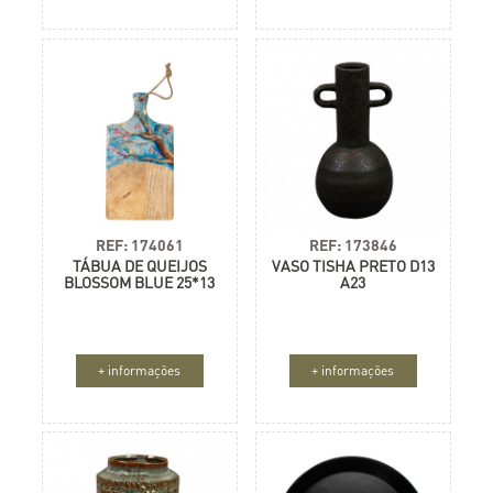
REF: 174061
REF: 173846
TÁBUA DE QUEIJOS
VASO TISHA PRETO D13
BLOSSOM BLUE 25*13
A23
+ informações
+ informações