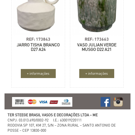
REF: 173843
REF: 173663
JARRO TISHA BRANCO
VASO JULIAN VERDE
D27 A24
MUSGO D22 A21
+ informações
+ informações
TER STEEGE BRASIL VASOS E DECORAÇÕES LTDA – ME
CNPJ: 03.013.690/0002-92 I.E.: 630019220111
RODOVIA SP 107, KM 27, S/N – ZONA RURAL – SANTO ANTONIO DE
POSSE – CEP 13830-000