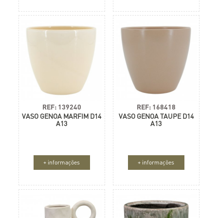
REF: 139240
REF: 168418
VASO GENOA MARFIM D14
VASO GENOA TAUPE D14
A13
A13
+ informações
+ informações