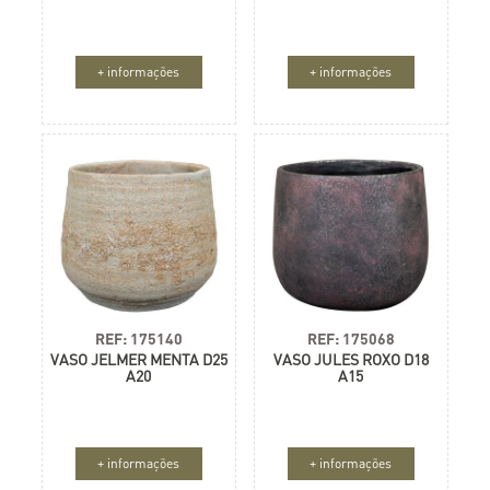
+ informações
+ informações
REF: 175140
REF: 175068
VASO JELMER MENTA D25
VASO JULES ROXO D18
A20
A15
+ informações
+ informações