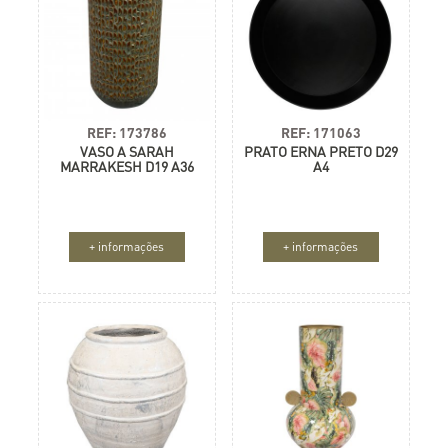
REF: 173786
REF: 171063
VASO A SARAH
PRATO ERNA PRETO D29
MARRAKESH D19 A36
A4
+ informações
+ informações