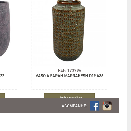
REF: 173786
22
VASO A SARAH MARRAKESH D19 A36
+ informações
ACOMPANHE: