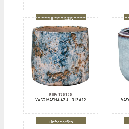
+ informações
REF: 175150
VASO MASHA AZUL D12 A12
VAS
+ informações