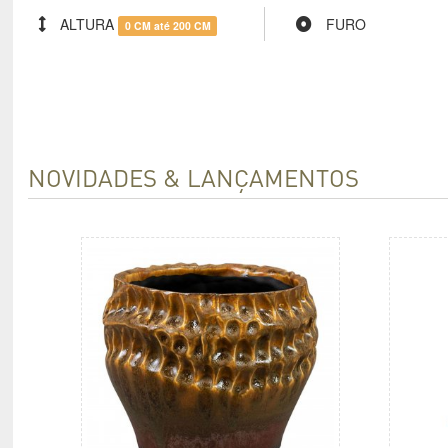
ALTURA
FURO
0 CM até 200 CM
NOVIDADES & LANÇAMENTOS