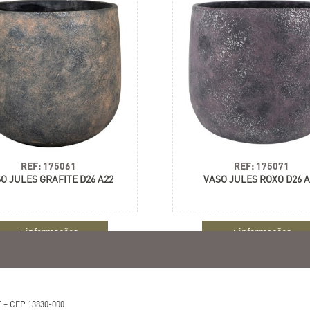
REF: 175061
REF: 175071
O JULES GRAFITE D26 A22
VASO JULES ROXO D26 A
+ informações
+ informações
 – CEP 13830-000